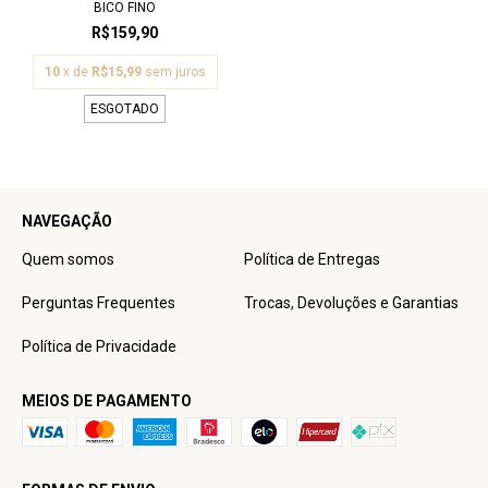
BICO FINO
R$159,90
10
x de
R$15,99
sem juros
ESGOTADO
NAVEGAÇÃO
Quem somos
Política de Entregas
Perguntas Frequentes
Trocas, Devoluções e Garantias
Política de Privacidade
MEIOS DE PAGAMENTO