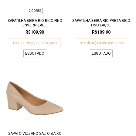
2 CORES
SAPATILHA BEIRA RIO BICO FINO
SAPATILHA BEIRA RIO PRETA BICO
ENVERNIZAD...
FINO LAÇO...
R$109,90
R$109,90
10
x de
R$10,99
sem juros
10
x de
R$10,99
sem juros
ESGOTADO
ESGOTADO
SAPATO VIZZANO SALTO BAIXO