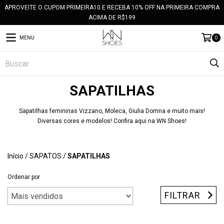
APROVEITE O CUPOM PRIMEIRA10 E RECEBA 10% OFF NA PRIMEIRA COMPRA
ACIMA DE R$199
MENU
0
SAPATILHAS
Sapatilhas femininas Vizzano, Moleca, Giulia Domna e muito mais!
Diversas cores e modelos! Confira aqui na WN Shoes!
Início
/
SAPATOS
/
SAPATILHAS
Ordenar por
FILTRAR