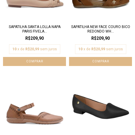
SAPATILHA SANTA LOLLA NAPA
SAPATILHA NEW FACE COURO BICO
PARIS FIVELA...
REDONDO WH...
R$209,90
R$209,90
10
x de
R$20,99
sem juros
10
x de
R$20,99
sem juros
COMPRAR
COMPRAR