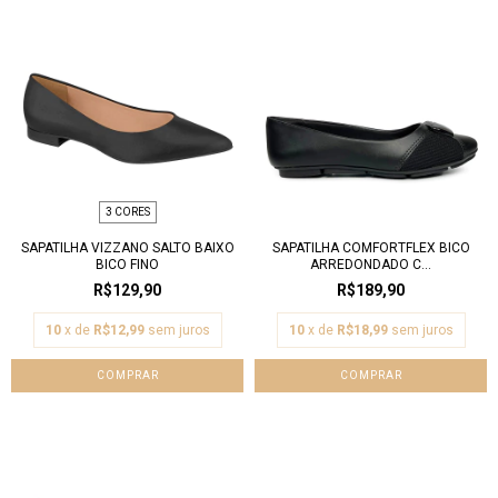
3 CORES
SAPATILHA VIZZANO SALTO BAIXO
SAPATILHA COMFORTFLEX BICO
BICO FINO
ARREDONDADO C...
R$129,90
R$189,90
10
x de
R$12,99
sem juros
10
x de
R$18,99
sem juros
COMPRAR
COMPRAR