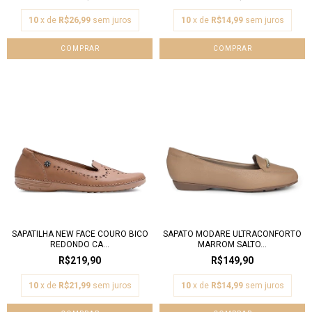
10
x de
R$26,99
sem juros
10
x de
R$14,99
sem juros
COMPRAR
COMPRAR
SAPATILHA NEW FACE COURO BICO
SAPATO MODARE ULTRACONFORTO
REDONDO CA...
MARROM SALTO...
R$219,90
R$149,90
10
x de
R$21,99
sem juros
10
x de
R$14,99
sem juros