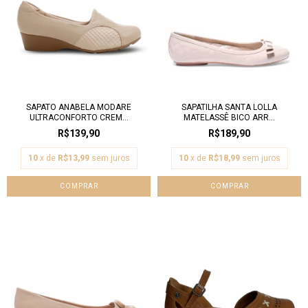
SAPATO ANABELA MODARE
SAPATILHA SANTA LOLLA
ULTRACONFORTO CREM...
MATELASSÊ BICO ARR...
R$139,90
R$189,90
10
x de
R$13,99
sem juros
10
x de
R$18,99
sem juros
COMPRAR
COMPRAR