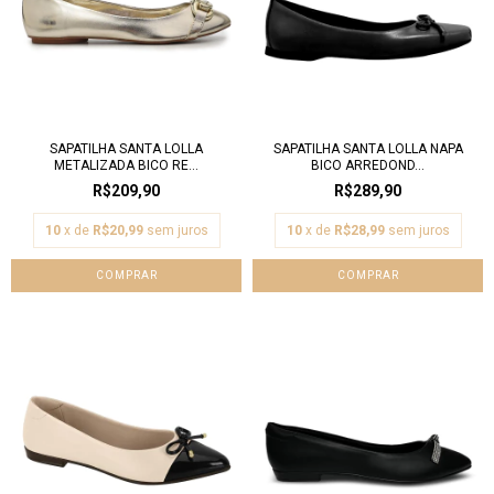
SAPATILHA SANTA LOLLA
SAPATILHA SANTA LOLLA NAPA
METALIZADA BICO RE...
BICO ARREDOND...
R$209,90
R$289,90
10
x de
R$20,99
sem juros
10
x de
R$28,99
sem juros
COMPRAR
COMPRAR