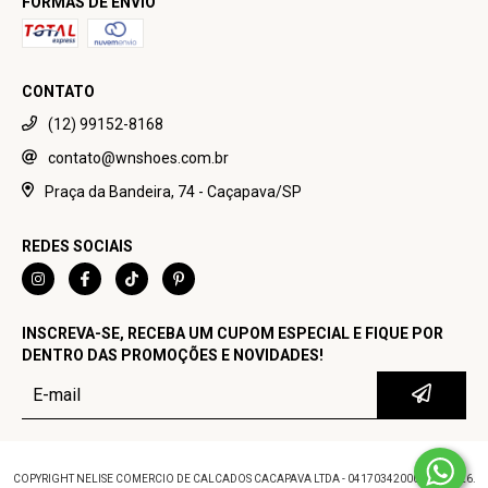
FORMAS DE ENVIO
CONTATO
(12) 99152-8168
contato@wnshoes.com.br
Praça da Bandeira, 74 - Caçapava/SP
REDES SOCIAIS
INSCREVA-SE, RECEBA UM CUPOM ESPECIAL E FIQUE POR
DENTRO DAS PROMOÇÕES E NOVIDADES!
COPYRIGHT NELISE COMERCIO DE CALCADOS CACAPAVA LTDA - 04170342000100 - 2026.