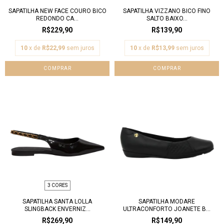
SAPATILHA NEW FACE COURO BICO
SAPATILHA VIZZANO BICO FINO
REDONDO CA...
SALTO BAIXO...
R$229,90
R$139,90
10
x de
R$22,99
sem juros
10
x de
R$13,99
sem juros
COMPRAR
COMPRAR
3 CORES
SAPATILHA SANTA LOLLA
SAPATILHA MODARE
SLINGBACK ENVERNIZ...
ULTRACONFORTO JOANETE B...
R$269,90
R$149,90