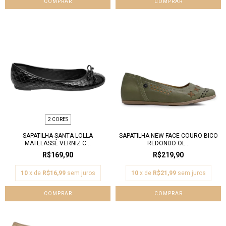
COMPRAR
COMPRAR
2 CORES
SAPATILHA SANTA LOLLA
SAPATILHA NEW FACE COURO BICO
MATELASSÊ VERNIZ C...
REDONDO OL...
R$169,90
R$219,90
10
x de
R$16,99
sem juros
10
x de
R$21,99
sem juros
COMPRAR
COMPRAR