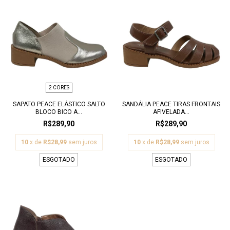
2 CORES
SAPATO PEACE ELÁSTICO SALTO
SANDÁLIA PEACE TIRAS FRONTAIS
BLOCO BICO A...
AFIVELADA...
R$289,90
R$289,90
10
x de
R$28,99
sem juros
10
x de
R$28,99
sem juros
ESGOTADO
ESGOTADO