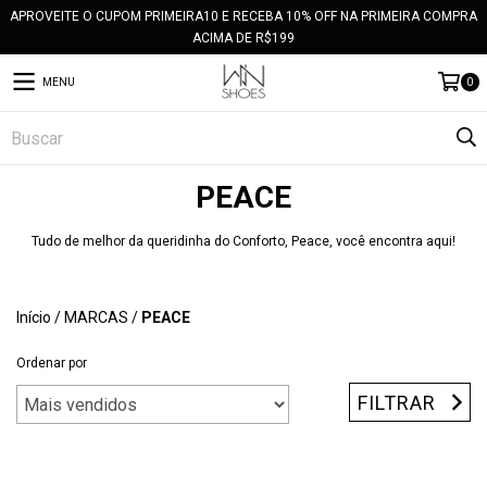
APROVEITE O CUPOM PRIMEIRA10 E RECEBA 10% OFF NA PRIMEIRA COMPRA
ACIMA DE R$199
MENU
0
PEACE
Tudo de melhor da queridinha do Conforto, Peace, você encontra aqui!
Início
/
MARCAS
/
PEACE
Ordenar por
FILTRAR