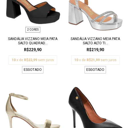
2 CORES
SANDÁLIA VIZZANO MEIA PATA
SANDÁLIA VIZZANO MEIA PATA
SALTO QUADRAD...
SALTO ALTO TI...
R$229,90
R$219,90
10
x de
R$22,99
sem juros
10
x de
R$21,99
sem juros
ESGOTADO
ESGOTADO