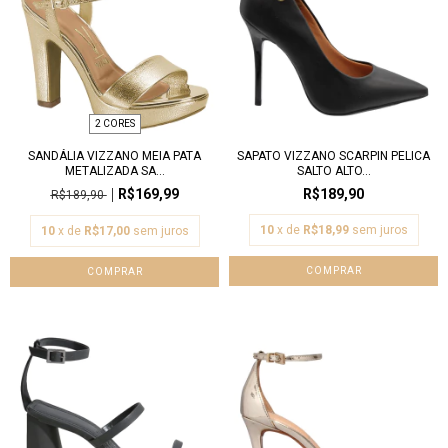
2 CORES
SANDÁLIA VIZZANO MEIA PATA
SAPATO VIZZANO SCARPIN PELICA
METALIZADA SA...
SALTO ALTO...
R$169,99
R$189,90
R$189,90
10
x de
R$18,99
sem juros
10
x de
R$17,00
sem juros
COMPRAR
COMPRAR