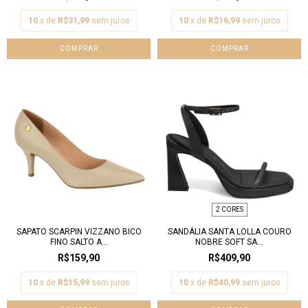
10
x de
R$31,99
sem juros
10
x de
R$16,99
sem juros
COMPRAR
COMPRAR
2 CORES
SAPATO SCARPIN VIZZANO BICO
SANDÁLIA SANTA LOLLA COURO
FINO SALTO A...
NOBRE SOFT SA...
R$159,90
R$409,90
10
x de
R$15,99
sem juros
10
x de
R$40,99
sem juros