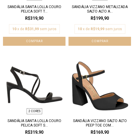
SANDÁLIA SANTA LOLLA COURO
SANDÁLIA VIZZANO METALIZADA
PELICA SOFT T...
SALTO ALTO A...
R$319,90
R$199,90
10
x de
R$31,99
sem juros
10
x de
R$19,99
sem juros
COMPRAR
COMPRAR
2 CORES
SANDÁLIA SANTA LOLLA COURO
SANDÁLIA VIZZANO SALTO ALTO
PELICA SOFT S...
PEEP TOE COM...
R$319,90
R$169,90