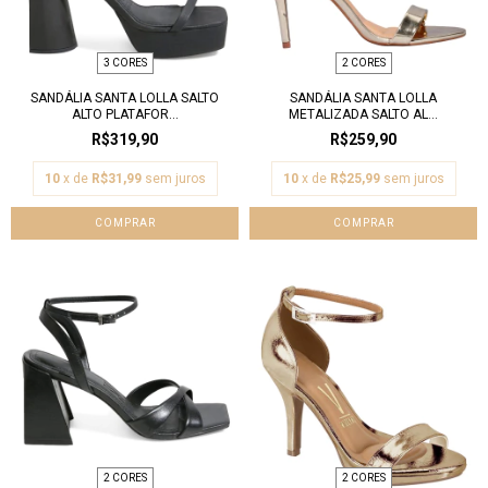
3 CORES
2 CORES
SANDÁLIA SANTA LOLLA SALTO
SANDÁLIA SANTA LOLLA
ALTO PLATAFOR...
METALIZADA SALTO AL...
R$319,90
R$259,90
10
x de
R$31,99
sem juros
10
x de
R$25,99
sem juros
COMPRAR
COMPRAR
2 CORES
2 CORES