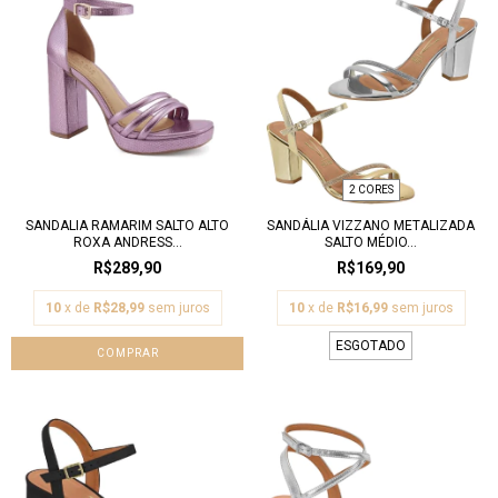
2 CORES
SANDALIA RAMARIM SALTO ALTO
SANDÁLIA VIZZANO METALIZADA
ROXA ANDRESS...
SALTO MÉDIO...
R$289,90
R$169,90
10
x de
R$28,99
sem juros
10
x de
R$16,99
sem juros
ESGOTADO
COMPRAR