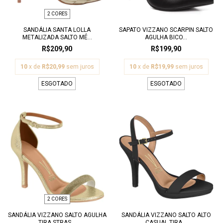
2 CORES
SANDÁLIA SANTA LOLLA
SAPATO VIZZANO SCARPIN SALTO
METALIZADA SALTO MÉ...
AGULHA BICO...
R$209,90
R$199,90
10
x de
R$20,99
sem juros
10
x de
R$19,99
sem juros
ESGOTADO
ESGOTADO
2 CORES
SANDÁLIA VIZZANO SALTO AGULHA
SANDÁLIA VIZZANO SALTO ALTO
TIRA STRAS...
CASUAL TIRA...