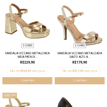
2 CORES
2 CORES
SANDALIA VIZZANO METALIZADA
SANDÁLIA VIZZANO METALIZADA
MEIA PATA DI...
SALTO ALTO A...
R$229,90
R$179,90
10
x de
R$22,99
sem juros
10
x de
R$17,99
sem juros
COMPRAR
COMPRAR
10
%
OFF