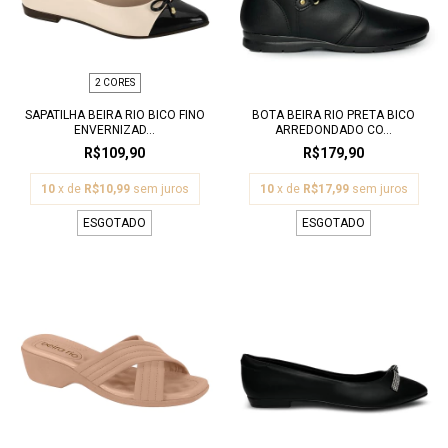
2 CORES
SAPATILHA BEIRA RIO BICO FINO
BOTA BEIRA RIO PRETA BICO
ENVERNIZAD...
ARREDONDADO CO...
R$109,90
R$179,90
10
x de
R$10,99
sem juros
10
x de
R$17,99
sem juros
ESGOTADO
ESGOTADO