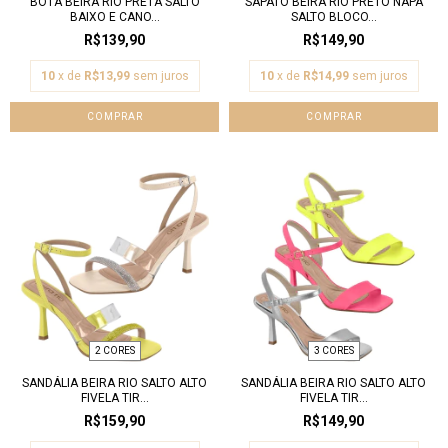
BOTA BEIRA RIO PRETA SALTO
SAPATO BEIRA RIO PRETO NAPA
BAIXO E CANO...
SALTO BLOCO...
R$139,90
R$149,90
10
x de
R$13,99
sem juros
10
x de
R$14,99
sem juros
COMPRAR
COMPRAR
2 CORES
3 CORES
SANDÁLIA BEIRA RIO SALTO ALTO
SANDÁLIA BEIRA RIO SALTO ALTO
FIVELA TIR...
FIVELA TIR...
R$159,90
R$149,90