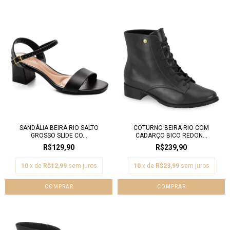
SANDÁLIA BEIRA RIO SALTO
COTURNO BEIRA RIO COM
GROSSO SLIDE CO...
CADARÇO BICO REDON...
R$129,90
R$239,90
10
x de
R$12,99
sem juros
10
x de
R$23,99
sem juros
COMPRAR
COMPRAR