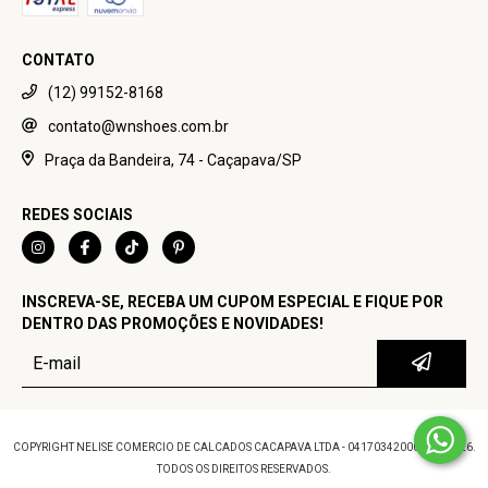
CONTATO
(12) 99152-8168
contato@wnshoes.com.br
Praça da Bandeira, 74 - Caçapava/SP
REDES SOCIAIS
INSCREVA-SE, RECEBA UM CUPOM ESPECIAL E FIQUE POR
DENTRO DAS PROMOÇÕES E NOVIDADES!
COPYRIGHT NELISE COMERCIO DE CALCADOS CACAPAVA LTDA - 04170342000100 - 2026.
TODOS OS DIREITOS RESERVADOS.