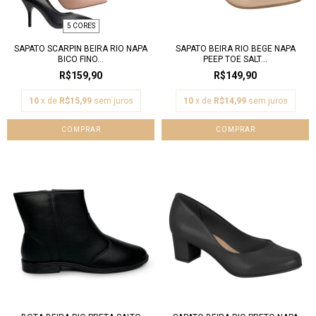
5 CORES
SAPATO SCARPIN BEIRA RIO NAPA
SAPATO BEIRA RIO BEGE NAPA
BICO FINO...
PEEP TOE SALT...
R$159,90
R$149,90
10
x de
R$15,99
sem juros
10
x de
R$14,99
sem juros
COMPRAR
COMPRAR