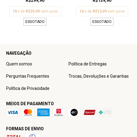
R$299,90
R$139,90
10
x de
R$29,99
sem juros
10
x de
R$13,99
sem juros
ESGOTADO
ESGOTADO
NAVEGAÇÃO
Quem somos
Política de Entregas
Perguntas Frequentes
Trocas, Devoluções e Garantias
Política de Privacidade
MEIOS DE PAGAMENTO
FORMAS DE ENVIO