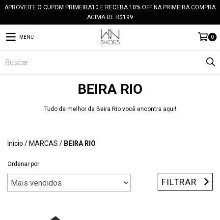
APROVEITE O CUPOM PRIMEIRA10 E RECEBA 10% OFF NA PRIMEIRA COMPRA
ACIMA DE R$199
MENU
0
BEIRA RIO
Tudo de melhor da Beira Rio você encontra aqui!
Início
/
MARCAS
/
BEIRA RIO
Ordenar por
FILTRAR