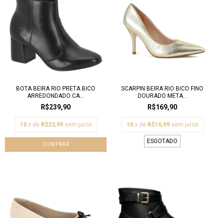
BOTA BEIRA RIO PRETA BICO
SCARPIN BEIRA RIO BICO FINO
ARREDONDADO CA...
DOURADO META...
R$239,90
R$169,90
10
x de
R$23,99
sem juros
10
x de
R$16,99
sem juros
ESGOTADO
COMPRAR