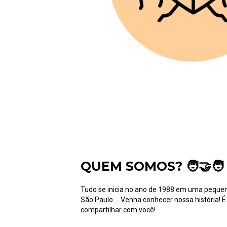
QUEM SOMOS? 🧑‍🤝‍🧑
Tudo se inicia no ano de 1988 em uma pequena
São Paulo.... Venha conhecer nossa história! É tão bom poder
compartilhar com você!