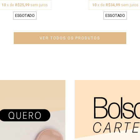
10
x de
R$25,99
sem juros
10
x de
R$34,99
sem juros
ESGOTADO
ESGOTADO
VER TODOS OS PRODUTOS