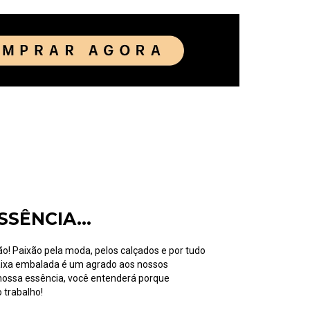
SSÊNCIA...
por tudo
aixa embalada é um agrado aos nossos
trabalho!