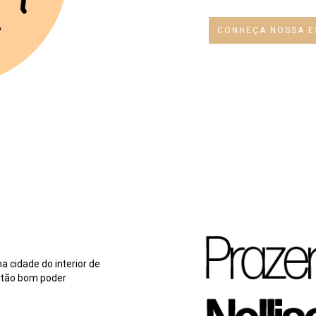
CONHEÇA NOSSA E
 cidade do interior de