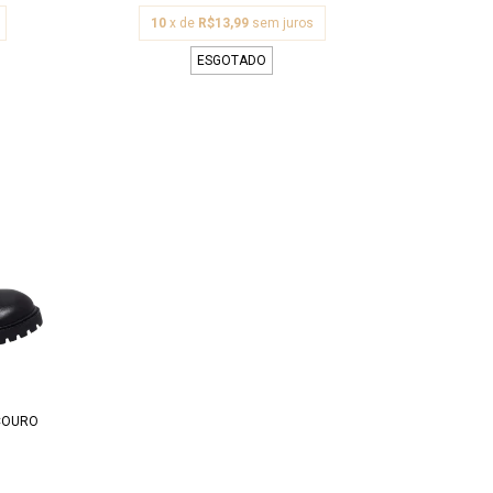
10
x de
R$13,99
sem juros
ESGOTADO
COURO