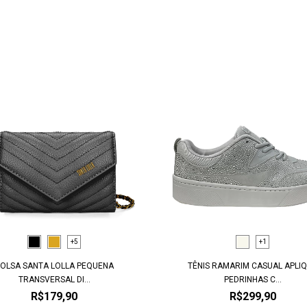
+5
+1
OLSA SANTA LOLLA PEQUENA
TÊNIS RAMARIM CASUAL APLI
TRANSVERSAL DI...
PEDRINHAS C...
R$179,90
R$299,90