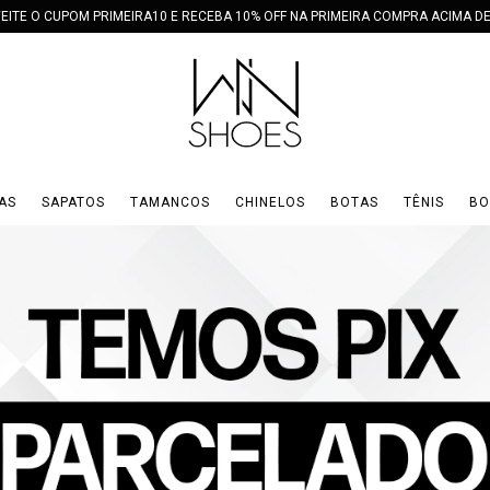
EITE O CUPOM PRIMEIRA10 E RECEBA 10% OFF NA PRIMEIRA COMPRA ACIMA DE
AS
SAPATOS
TAMANCOS
CHINELOS
BOTAS
TÊNIS
BO