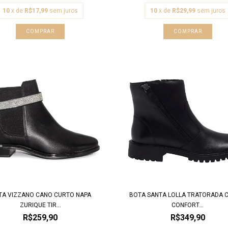
10
x de
R$17,99
sem juros
10
x de
R$29,99
sem juros
COMPRAR
COMPRAR
TA VIZZANO CANO CURTO NAPA
BOTA SANTA LOLLA TRATORADA 
ZURIQUE TIR...
CONFORT...
R$259,90
R$349,90