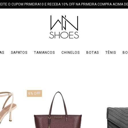
EITE O CUPOM PRIMEIRA10 E RECEBA 10% OFF NA PRIMEIRA COMPRA ACIMA DE
AS
SAPATOS
TAMANCOS
CHINELOS
BOTAS
TÊNIS
BO
6
%
OFF