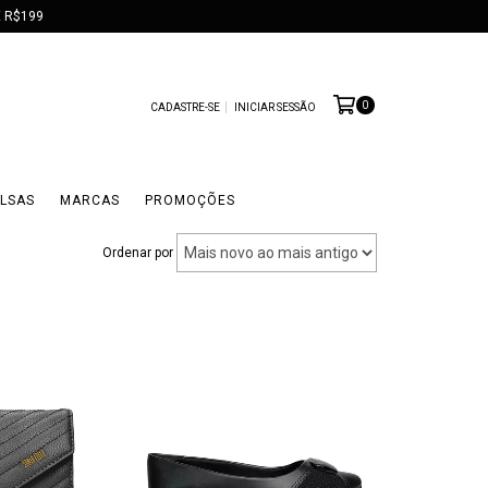
 R$199
0
CADASTRE-SE
INICIAR SESSÃO
LSAS
MARCAS
PROMOÇÕES
Ordenar por